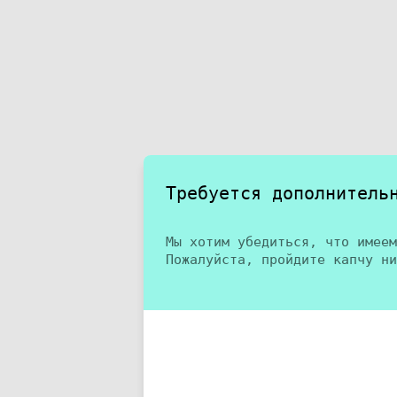
Требуется дополнитель
Мы хотим убедиться, что имеем
Пожалуйста, пройдите капчу ни