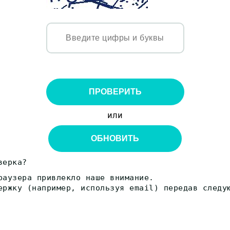
ПРОВЕРИТЬ
или
ОБНОВИТЬ
верка?
раузера привлекло наше внимание.
ержку (например, используя email) передав следу